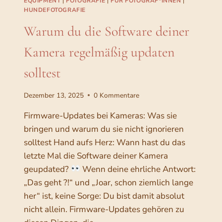
EQUIPMENT
|
FOTOGRAFIE
|
FÜR FOTOGRAF*INNEN
|
K
N
HUNDEFOTOGRAFIE
E
B
Warum du die Software deiner
I
I
T
L
Kamera regelmäßig updaten
A
D
L
S
solltest
S
T
H
I
U
L
Dezember 13, 2025
0 Kommentare
N
A
D
L
Firmware-Updates bei Kameras: Was sie
E
S
bringen und warum du sie nicht ignorieren
F
F
solltest Hand aufs Herz: Wann hast du das
O
O
T
letzte Mal die Software deiner Kamera
T
O
O
geupdated?
Wenn deine ehrliche Antwort:
G
G
„Das geht ?!“ und „Joar, schon ziemlich lange
R
R
her“ ist, keine Sorge: Du bist damit absolut
A
A
F
F
nicht allein. Firmware-Updates gehören zu
I
O