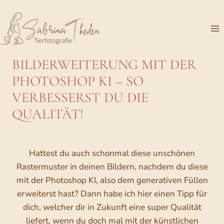
Zum
Inhalt
springen
BILDERWEITERUNG MIT DER
PHOTOSHOP KI – SO
VERBESSERST DU DIE
QUALITÄT!
Hattest du auch schonmal diese unschönen
Rastermuster in deinen Bildern, nachdem du diese
mit der Photoshop KI, also dem generativen Füllen
erweiterst hast? Dann habe ich hier einen Tipp für
dich, welcher dir in Zukunft eine super Qualität
liefert, wenn du doch mal mit der künstlichen