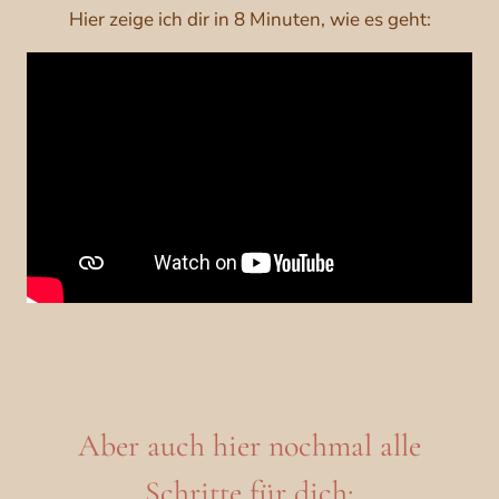
Hier zeige ich dir in 8 Minuten, wie es geht:
Aber auch hier nochmal alle
Schritte für dich: