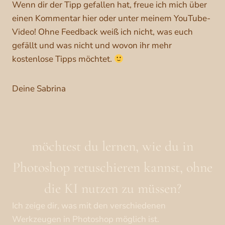
Wenn dir der Tipp gefallen hat, freue ich mich über
einen Kommentar hier oder unter meinem YouTube-
Video! Ohne Feedback weiß ich nicht, was euch
gefällt und was nicht und wovon ihr mehr
kostenlose Tipps möchtet.
Deine Sabrina
möchtest du lernen, wie du in
Photoshop retuschieren kannst, ohne
die KI nutzen zu müssen?
Ich zeige dir, was mit den verschiedenen
Werkzeugen in Photoshop möglich ist.