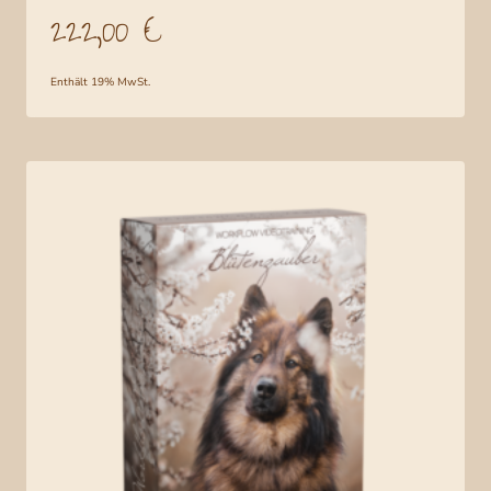
basierend
222,00
€
auf
Kundenbe
wertungen
Enthält 19% MwSt.