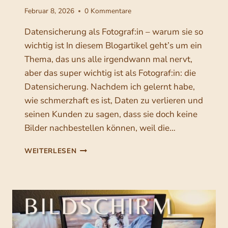
Februar 8, 2026
0 Kommentare
Datensicherung als Fotograf:in – warum sie so
wichtig ist In diesem Blogartikel geht’s um ein
Thema, das uns alle irgendwann mal nervt,
aber das super wichtig ist als Fotograf:in: die
Datensicherung. Nachdem ich gelernt habe,
wie schmerzhaft es ist, Daten zu verlieren und
seinen Kunden zu sagen, dass sie doch keine
Bilder nachbestellen können, weil die…
D
WEITERLESEN
A
T
E
N
S
I
C