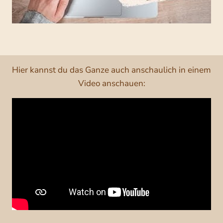
Hier kannst du das Ganze auch anschaulich in einem
Video anschauen: