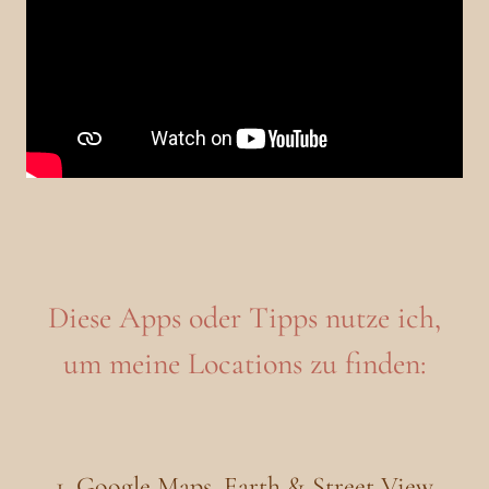
Diese Apps oder Tipps nutze ich,
um meine Locations zu finden:
1. Google Maps, Earth & Street View