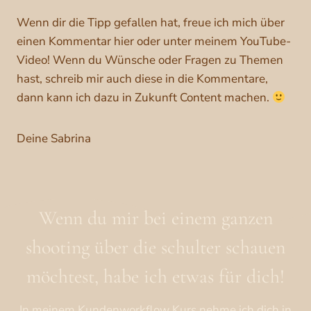
Wenn dir die Tipp gefallen hat, freue ich mich über
einen Kommentar hier oder unter meinem YouTube-
Video! Wenn du Wünsche oder Fragen zu Themen
hast, schreib mir auch diese in die Kommentare,
dann kann ich dazu in Zukunft Content machen.
Deine Sabrina
Wenn du mir bei einem ganzen
shooting über die schulter schauen
möchtest, habe ich etwas für dich!
In meinem Kundenworkflow Kurs nehme ich dich in