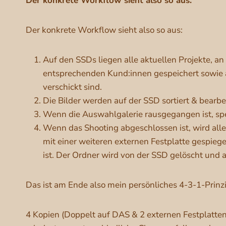
Der konkrete Workflow sieht also so aus:
Der konkrete Workflow sieht also so aus:
Auf den SSDs liegen alle aktuellen Projekte, a
entsprechenden Kund:innen gespeichert sowie auf
verschickt sind.
Die Bilder werden auf der SSD sortiert & bearbei
Wenn die Auswahlgalerie rausgegangen ist, spe
Wenn das Shooting abgeschlossen ist, wird alle
mit einer weiteren externen Festplatte gespiege
ist. Der Ordner wird von der SSD gelöscht und a
Das ist am Ende also mein persönliches 4-3-1-Prinzi
4 Kopien (Doppelt auf DAS & 2 externen Festplatten