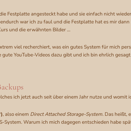
ie Festplatte angesteckt habe und sie einfach nicht wiede
hendurch war ich zu faul und die Festplatte hat es mir dann
Kurs und die erwähnten Bilder …
rem viel recherchiert, was ein gutes System für mich pers
ele gute YouTube-Videos dazu gibt und ich bin ehrlich gesa
 Backups
ches ich jetzt auch seit über einem Jahr nutze und womit 
*)
, also einem
Direct Attached Storage-System.
Das heißt, e
NAS-System. Warum ich mich dagegen entschieden habe spä