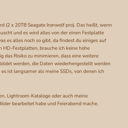
ird (2 x 20TB Seagate Ironwolf pro). Das heißt, wenn
auscht und es wird alles von der einen Festplatte
s es alles noch so gibt, da findest du einiges auf
 HD-Festplatten, brauche ich keine hohe
ig das Risiko zu minimieren, dass eine weitere
ebildet werden, die Daten wiederhergestellt werden
es ist langsamer als meine SSDs, von denen ich
ien, Lightroom-Kataloge oder auch meine
h Bilder bearbeitet habe und Feierabend mache,