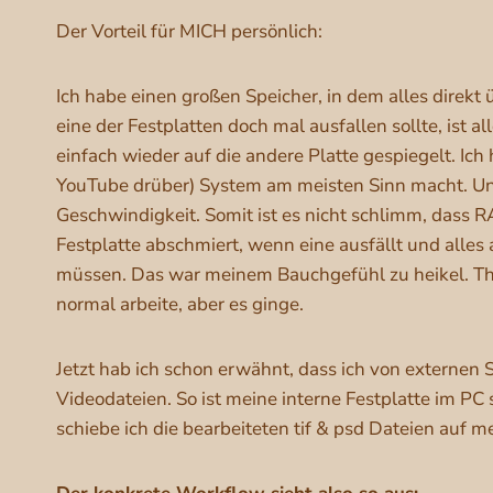
Der Vorteil für MICH persönlich:
Ich habe einen großen Speicher, in dem alles direkt
eine der Festplatten doch mal ausfallen sollte, ist 
einfach wieder auf die andere Platte gespiegelt. Ich
YouTube drüber) System am meisten Sinn macht. Un
Geschwindigkeit. Somit ist es nicht schlimm, dass RA
Festplatte abschmiert, wenn eine ausfällt und alles
müssen. Das war meinem Bauchgefühl zu heikel. The
normal arbeite, aber es ginge.
Jetzt hab ich schon erwähnt, dass ich von externe
Videodateien. So ist meine interne Festplatte im PC 
schiebe ich die bearbeiteten tif & psd Dateien auf m