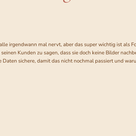
alle irgendwann mal nervt, aber das super wichtig ist als F
nd seinen Kunden zu sagen, dass sie doch keine Bilder nach
ne Daten sichere, damit das nicht nochmal passiert und wa