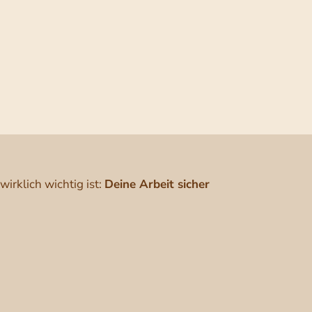
rklich wichtig ist:
Deine Arbeit sicher