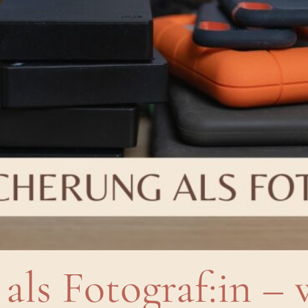
als Fotograf:in – 