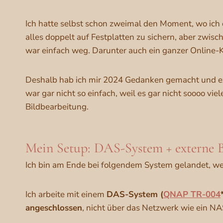
Ich hatte selbst schon zweimal den Moment, wo ich d
alles doppelt auf Festplatten zu sichern, aber zwisc
war einfach weg. Darunter auch ein ganzer Online-
Deshalb hab ich mir 2024 Gedanken gemacht und ext
war gar nicht so einfach, weil es gar nicht soooo vi
Bildbearbeitung.
Mein Setup: DAS-System + externe
Ich bin am Ende bei folgendem System gelandet, wel
Ich arbeite mit einem
DAS-System (
QNAP TR-004
angeschlossen
, nicht über das Netzwerk wie ein 