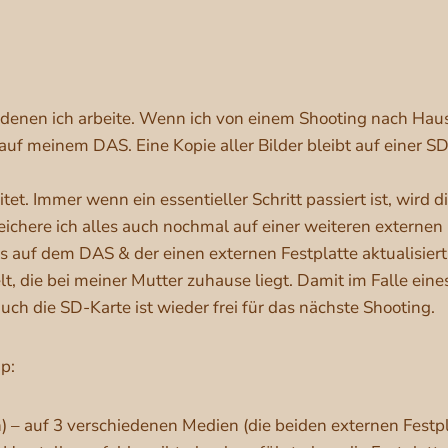
n denen ich arbeite. Wenn ich von einem Shooting nach Hau
 meinem DAS. Eine Kopie aller Bilder bleibt auf einer SD-K
tet. Immer wenn ein essentieller Schritt passiert ist, wird 
ichere ich alles auch nochmal auf einer weiteren externen
s auf dem DAS & der einen externen Festplatte aktualisier
lt, die bei meiner Mutter zuhause liegt. Damit im Falle ein
uch die SD-Karte ist wieder frei für das nächste Shooting.
p:
) – auf 3 verschiedenen Medien (die beiden externen Festp