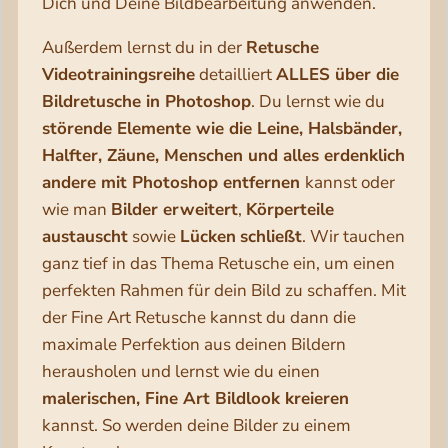
Dich und Deine Bildbearbeitung anwenden.
Außerdem lernst du in der
Retusche
Videotrainingsreihe
detailliert
ALLES über die
Bildretusche in Photoshop
. Du lernst wie du
störende Elemente wie die Leine, Halsbänder,
Halfter, Zäune, Menschen und alles erdenklich
andere mit Photoshop entfernen
kannst oder
wie man
Bilder erweitert
,
Körperteile
austauscht
sowie
Lücken
schließt
. Wir tauchen
ganz tief in das Thema Retusche ein, um einen
perfekten Rahmen für dein Bild zu schaffen. Mit
der Fine Art Retusche kannst du dann die
maximale Perfektion aus deinen Bildern
herausholen und lernst wie du einen
malerischen, Fine Art Bildlook kreieren
kannst. So werden deine Bilder zu einem