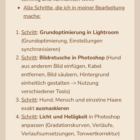
Alle Schritte, die ich in meiner Bearbeitung
mache:
Schritt
:
Grundoptimierung in Lightroom
(Grundoptimierung, Einstellungen
synchronisieren)
Schritt
:
Bildretusche in Photoshop
(Hund
aus anderem Bild einfügen, Kabel
entfernen, Bild säubern, Hintergrund
einheitlich gestalten -> Nutzung
verschiedener Tools)
Schritt
: Hund, Mensch und einzelne Haare
exakt
ausmaskieren
Schritt
:
Licht und Helligkeit
in Photoshop
anpassen (Gradationskurven, Verläufe,
Verlaufsumsetzungen, Tonwertkorrektur)