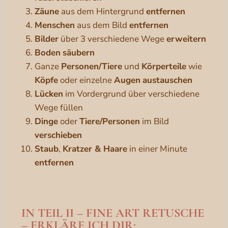
Zäune
aus dem Hintergrund
entfernen
Menschen
aus dem Bild
entfernen
Bilder
über 3 verschiedene Wege
erweitern
Boden
säubern
Ganze
Personen/Tiere
und
Körperteile
wie
Köpfe
oder einzelne
Augen
austauschen
Lücken
im Vordergrund über verschiedene
Wege füllen
Dinge
oder
Tiere/Personen
im Bild
verschieben
Staub
,
Kratzer & Haare
in einer Minute
entfernen
IN TEIL II – FINE ART RETUSCHE
– ERKLÄRE ICH DIR: