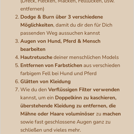
(Dreck, Flecken, Macken, Felllücken, usw.
entfernen)
Dodge & Burn über 3 verschiedene
Möglichkeiten
, damit du dir den für Dich
passenden Weg aussuchen kannst
Augen von Hund, Pferd & Mensch
bearbeiten
Hautretusche
deiner menschlichen Models
Entfernen
von
Farbstichen
aus verschieden
farbigem Fell bei Hund und Pferd
Glätten von Kleidung
Wie du den
Verflüssigen Filter verwenden
kannst, um ein
Doppelkinn zu kaschieren,
überstehende Kleidung zu entfernen, die
Mähne oder Haare voluminöser
zu
machen
sowie fast geschlossene Augen ganz zu
schließen und vieles mehr.