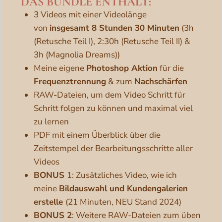
DAS BUNDLE ENTHÄLT:
3 Videos mit einer Videolänge
von
insgesamt 8 Stunden 30 Minuten
(3h
(Retusche Teil I), 2:30h (Retusche Teil II) &
3h (Magnolia Dreams))
Meine eigene
Photoshop Aktion
für die
Frequenztrennung
& zum
Nachschärfen
RAW-Dateien, um dem Video Schritt für
Schritt folgen zu können und maximal viel
zu lernen
PDF mit einem Überblick über die
Zeitstempel der Bearbeitungsschritte aller
Videos
BONUS
1: Zusätzliches Video, wie ich
meine
Bildauswahl und Kundengalerien
erstelle
(21 Minuten, NEU Stand 2024)
BONUS 2
: Weitere RAW-Dateien zum üben