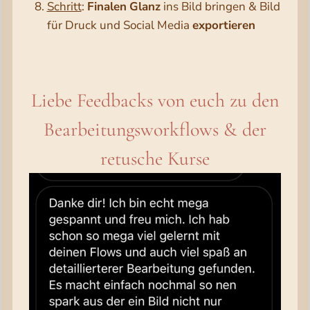
Schritt
:
Finalen
Glanz
ins Bild bringen & Bild
für Druck und Social Media
exportieren
Liebe Feedbacks von euch zu den
Bearbeitungsworkflows & der
retusche Kurse