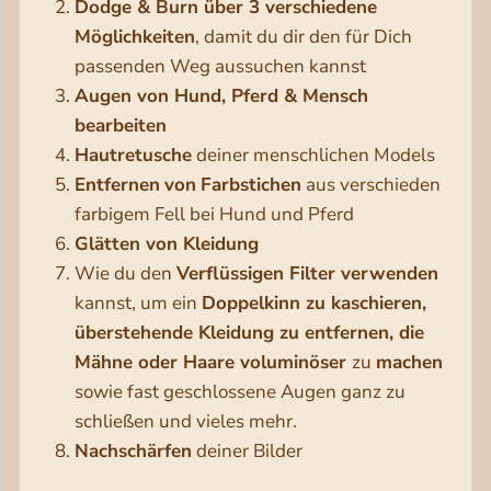
Dodge & Burn über 3 verschiedene
Möglichkeiten
, damit du dir den für Dich
passenden Weg aussuchen kannst
Augen von Hund, Pferd & Mensch
bearbeiten
Hautretusche
deiner menschlichen Models
Entfernen
von
Farbstichen
aus verschieden
farbigem Fell bei Hund und Pferd
Glätten von Kleidung
Wie du den
Verflüssigen Filter verwenden
kannst, um ein
Doppelkinn zu kaschieren,
überstehende Kleidung zu entfernen, die
Mähne oder Haare voluminöser
zu
machen
sowie fast geschlossene Augen ganz zu
schließen und vieles mehr.
Nachschärfen
deiner Bilder