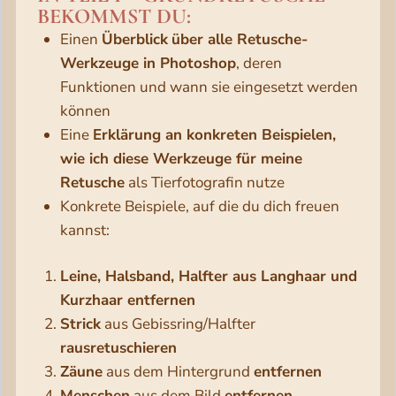
BEKOMMST DU:
Einen
Überblick
über alle Retusche-
Werkzeuge in Photoshop
, deren
Funktionen und wann sie eingesetzt werden
können
Eine
Erklärung an konkreten Beispielen,
wie ich diese Werkzeuge für meine
Retusche
als Tierfotografin nutze
Konkrete Beispiele, auf die du dich freuen
kannst:
Leine, Halsband, Halfter aus Langhaar und
Kurzhaar entfernen
Strick
aus Gebissring/Halfter
rausretuschieren
Zäune
aus dem Hintergrund
entfernen
Menschen
aus dem Bild
entfernen