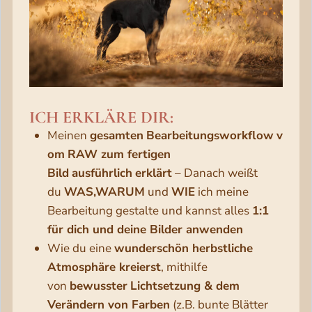
ICH ERKLÄRE DIR:
Meinen
gesamten
Bearbeitungsworkflow
v
om
RAW zum fertigen
Bild
ausführlich
erklärt
– Danach weißt
du
WAS,WARUM
und
WIE
ich meine
Bearbeitung gestalte und kannst alles
1:1
für dich und deine Bilder anwenden
Wie du eine
wunderschön herbstliche
Atmosphäre kreierst
, mithilfe
von
bewusster
Lichtsetzung & dem
Verändern von Farben
(z.B. bunte Blätter