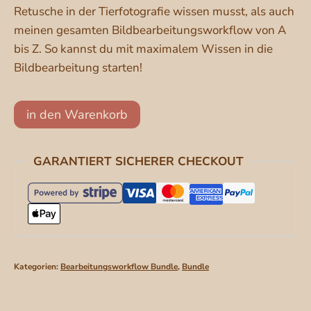
Retusche in der Tierfotografie wissen musst, als auch
meinen gesamten Bildbearbeitungsworkflow von A
bis Z. So kannst du mit maximalem Wissen in die
Bildbearbeitung starten!
Retusche
in den Warenkorb
Videotrainings
Bundle
GARANTIERT SICHERER CHECKOUT
+
Workflow
Videotraining
"Herbstlicht"
[Digital]
Menge
Kategorien:
Bearbeitungsworkflow Bundle
,
Bundle