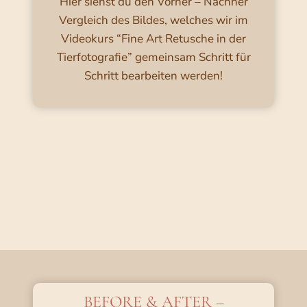
Hier siehst du den Vorher – Nachher
Vergleich des Bildes, welches wir im
Videokurs “Fine Art Retusche in der
Tierfotografie” gemeinsam Schritt für
Schritt bearbeiten werden!
BEFORE & AFTER –