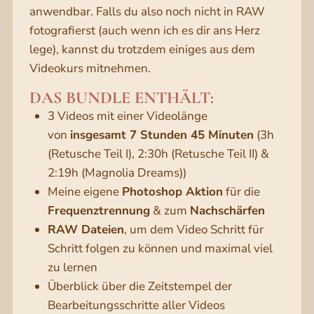
anwendbar. Falls du also noch nicht in RAW
fotografierst (auch wenn ich es dir ans Herz
lege), kannst du trotzdem einiges aus dem
Videokurs mitnehmen.
DAS BUNDLE ENTHÄLT:
3 Videos mit einer Videolänge
von
insgesamt 7 Stunden 45 Minuten
(3h
(Retusche Teil I), 2:30h (Retusche Teil II) &
2:19h (Magnolia Dreams))
Meine eigene
Photoshop Aktion
für die
Frequenztrennung
& zum
Nachschärfen
RAW Dateien
, um dem Video Schritt für
Schritt folgen zu können und maximal viel
zu lernen
Überblick über die Zeitstempel der
Bearbeitungsschritte aller Videos