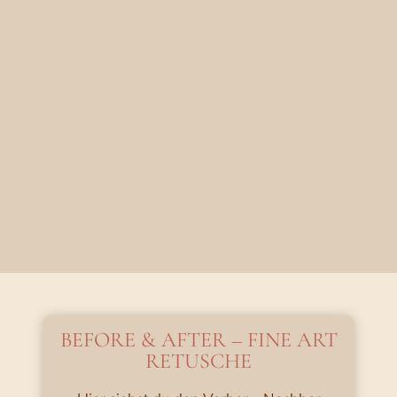
BEFORE & AFTER – FINE ART
RETUSCHE