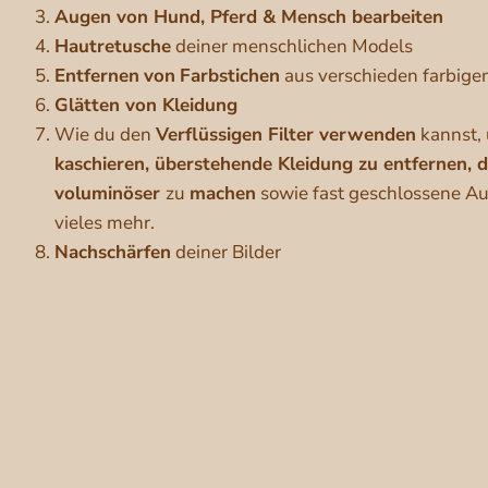
Augen von Hund, Pferd & Mensch bearbeiten
Hautretusche
deiner menschlichen Models
Entfernen
von
Farbstichen
aus verschieden farbige
Glätten von Kleidung
Wie du den
Verflüssigen Filter verwenden
kannst,
kaschieren, überstehende Kleidung zu entfernen, 
voluminöser
zu
machen
sowie fast geschlossene Au
vieles mehr.
Nachschärfen
deiner Bilder