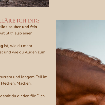
KLÄRE ICH DIR:
los sauber und fein
t Stil“, also einen
ng
ist, wie du mehr
st und wie du Augen zum
kurzem und langem Fell im
, Flecken, Macken,
 damit du dir den für Dich