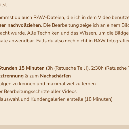
lst.
kommst du auch RAW-Dateien, die ich in dem Video benutz
ser nachvollziehen
. Die Bearbeitung zeige ich an einem Bi
cht wurde. Alle Techniken und das Wissen, um die Bildgest
mate anwendbar. Falls du also noch nicht in RAW fotografier
Stunden 15 Minuten
(3h (Retusche Teil I), 2:30h (Retusche
ztrennung
& zum
Nachschärfen
folgen zu können und maximal viel zu lernen
r Bearbeitungsschritte aller Videos
ildauswahl und Kundengalerien erstelle (18 Minuten)