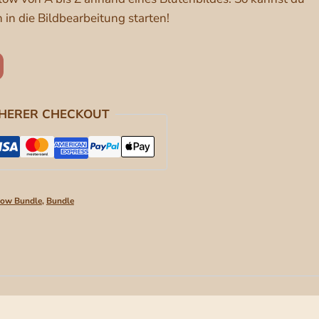
n die Bildbearbeitung starten!
CHERER CHECKOUT
low Bundle
,
Bundle