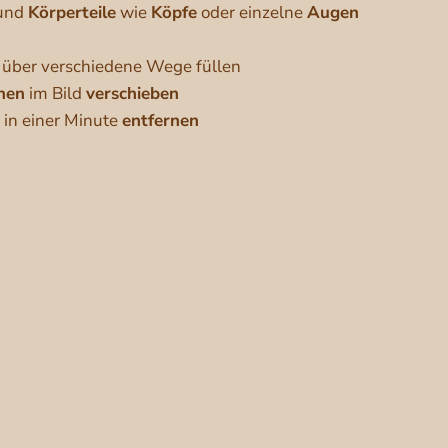
und
Körperteile
wie
Köpfe
oder einzelne
Augen
über verschiedene Wege füllen
nen
im Bild
verschieben
in einer Minute
entfernen