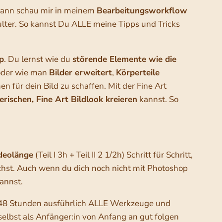
Dann schau mir in meinem
Bearbeitungsworkflow
lter. So kannst Du ALLE meine Tipps und Tricks
p
. Du lernst wie du
störende Elemente wie die
oder wie man
Bilder erweitert
,
Körperteile
 für dein Bild zu schaffen. Mit der Fine Art
erischen, Fine Art Bildlook kreieren
kannst. So
deolänge
(Teil I 3h + Teil II 2 1/2h) Schritt für Schritt,
chst. Auch wenn du dich noch nicht mit Photoshop
kannst.
 1:48 Stunden ausführlich ALLE Werkzeuge und
 selbst als Anfänger:in von Anfang an gut folgen