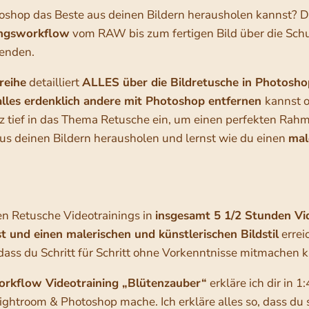
toshop das Beste aus deinen Bildern herausholen kannst? 
ungsworkflow
vom RAW bis zum fertigen Bild über die Schu
wenden.
reihe
detailliert
ALLES über die Bildretusche in Photosho
alles erdenklich andere mit Photoshop entfernen
kannst 
z tief in das Thema Retusche ein, um einen perfekten Rahmen
us deinen Bildern herausholen und lernst wie du einen
mal
den Retusche Videotrainings in
insgesamt 5 1/2 Stunden Vi
 und einen malerischen und künstlerischen Bildstil
errei
, dass du Schritt für Schritt ohne Vorkenntnisse mitmachen 
rkflow Videotraining „Blütenzauber“
erkläre ich dir in
Lightroom & Photoshop mache. Ich erkläre alles so, dass du