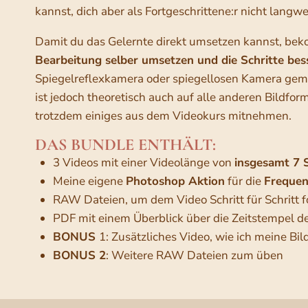
kannst, dich aber als Fortgeschrittene:r nicht langwei
Damit du das Gelernte direkt umsetzen kannst, be
Bearbeitung selber umsetzen und die Schritte bes
Spiegelreflexkamera oder spiegellosen Kamera gema
ist jedoch theoretisch auch auf alle anderen Bildfor
trotzdem einiges aus dem Videokurs mitnehmen.
DAS BUNDLE ENTHÄLT:
3 Videos mit einer Videolänge von
insgesamt 7 
Meine eigene
Photoshop Aktion
für die
Frequen
RAW Dateien, um dem Video Schritt für Schritt 
PDF mit einem Überblick über die Zeitstempel de
BONUS
1: Zusätzliches Video, wie ich meine B
BONUS 2
: Weitere RAW Dateien zum üben