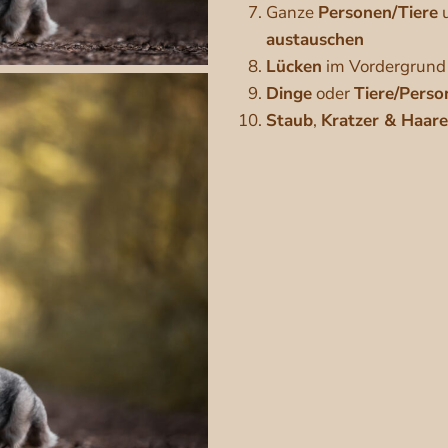
Ganze
Personen/Tiere
austauschen
Lücken
im Vordergrund 
Dinge
oder
Tiere/Perso
Staub
,
Kratzer & Haare