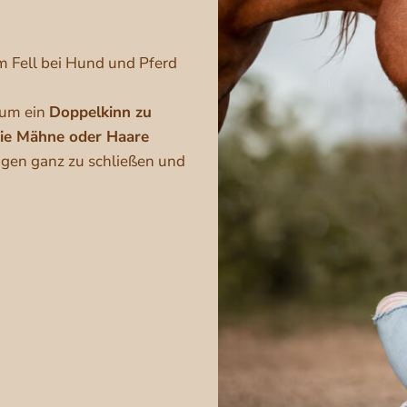
m Fell bei Hund und Pferd
 um ein
Doppelkinn zu
die Mähne oder Haare
gen ganz zu schließen und