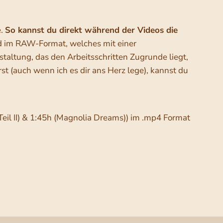
e.
So kannst du direkt während der Videos die
ld im RAW-Format, welches mit einer
altung, das den Arbeitsschritten Zugrunde liegt,
st (auch wenn ich es dir ans Herz lege), kannst du
 Teil II) & 1:45h (Magnolia Dreams)) im .mp4 Format