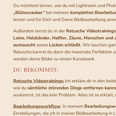
Du möchtest lernen, wie du mit Lightroom und Pho
„Blütenzauber“
bei meinem
kompletten
Bearbeit
lernen und für Dich und Deine Bildbearbeitung an
Außerdem lernst du in der
Retusche Videotrainings
Leine, Halsbänder, Halfter, Zäune, Menschen und 
austauscht
sowie
Lücken
schließt
. Wir tauchen gan
Retusche kannst du dann die maximale Perfektion a
werden deine Bilder zu einem Kunstwerk.
DU BEKOMMST:
Retusche Videotrainings:
Ich erkläre dir in den bei
wie du
sämtliche störenden Dinge entfernen kannst
auskennst, ist das kein Problem. Alles ist so erklärt
Bearbeitungsworkflow
: In meinem
Bearbeitungswo
Einstellungen, die ich in meiner Bildbearbeitung in 