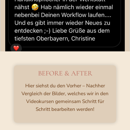
BEFORE & AFTER
Hier siehst du den Vorher – Nachher
Vergleich der Bilder, welches wir in den
Videokursen gemeinsam Schritt für
Schritt bearbeiten werden!