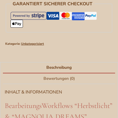
GARANTIERT SICHERER CHECKOUT
"Magnolia
Dreams"
[Digital]
Menge
Kategorie:
Unkategorisiert
Beschreibung
Bewertungen (0)
INHALT & INFORMATIONEN
BearbeitungsWorkflows “Herbstlicht”
& “MAGNOLIA DREAMS”