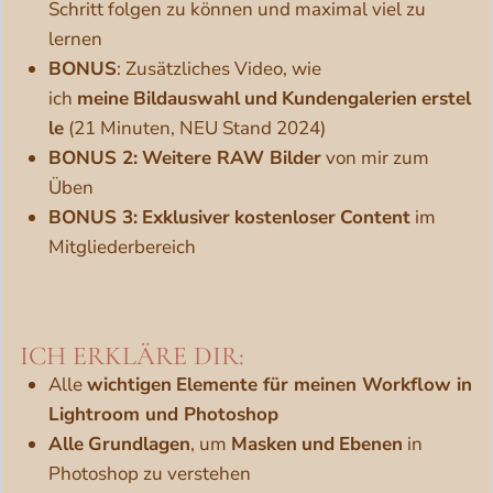
Schritt folgen zu können und maximal viel zu
lernen
BONUS
: Zusätzliches Video, wie
ich
meine
Bildauswahl
und
Kundengalerien
erstel
le
(21 Minuten, NEU Stand 2024)
BONUS 2:
Weitere RAW Bilder
von mir zum
Üben
BONUS 3:
Exklusiver
kostenloser
Content
im
Mitgliederbereich
ICH ERKLÄRE DIR:
Alle
wichtigen
Elemente für meinen Workflow in
Lightroom und Photoshop
Alle
Grundlagen
, um
Masken
und
Ebenen
in
Photoshop zu verstehen