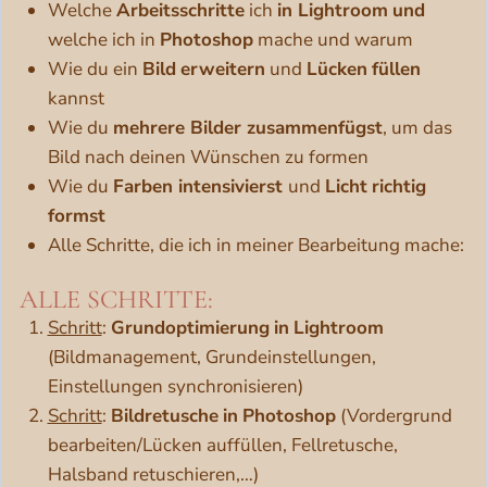
Welche
Arbeitsschritte
ich
in Lightroom
und
welche ich in
Photoshop
mache und warum
Wie du ein
Bild
erweitern
und
Lücken
füllen
kannst
Wie du
mehrere Bilder zusammenfügst
, um das
Bild nach deinen Wünschen zu formen
Wie du
Farben intensivierst
und
Licht
richtig
formst
Alle Schritte, die ich in meiner Bearbeitung mache:
ALLE SCHRITTE:
Schritt
:
Grundoptimierung
in
Lightroom
(Bildmanagement, Grundeinstellungen,
Einstellungen synchronisieren)
Schritt
:
Bildretusche
in
Photoshop
(Vordergrund
bearbeiten/Lücken auffüllen, Fellretusche,
Halsband retuschieren,…)