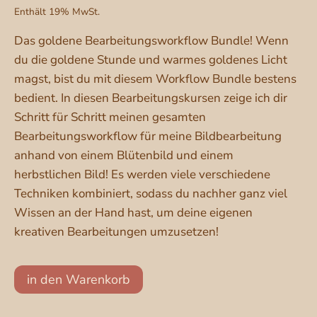
Enthält 19% MwSt.
355,00 €.
Das goldene Bearbeitungsworkflow Bundle! Wenn
du die goldene Stunde und warmes goldenes Licht
magst, bist du mit diesem Workflow Bundle bestens
bedient. In diesen Bearbeitungskursen zeige ich dir
Schritt für Schritt meinen gesamten
Bearbeitungsworkflow für meine Bildbearbeitung
anhand von einem Blütenbild und einem
herbstlichen Bild! Es werden viele verschiedene
Techniken kombiniert, sodass du nachher ganz viel
Wissen an der Hand hast, um deine eigenen
kreativen Bearbeitungen umzusetzen!
Bearbeitungsworkflows
in den Warenkorb
"Herbstlicht"
&