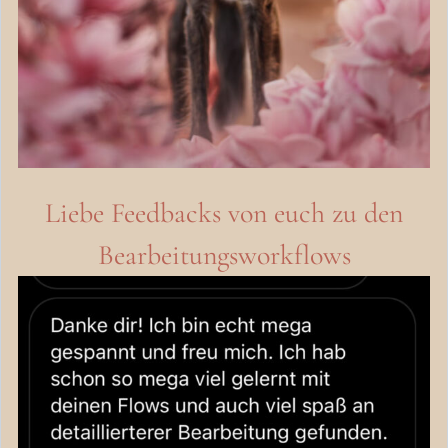
Liebe Feedbacks von euch zu den
Bearbeitungsworkflows