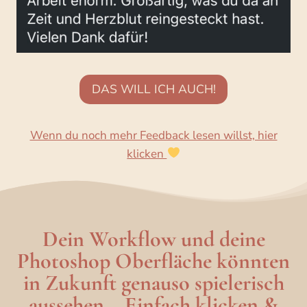
DAS WILL ICH AUCH!
Wenn du noch mehr Feedback lesen willst, hier
klicken
Dein Workflow und deine
Photoshop Oberfläche könnten
in Zukunft
genauso spielerisch
aussehen
–
Einfach
klicken
&