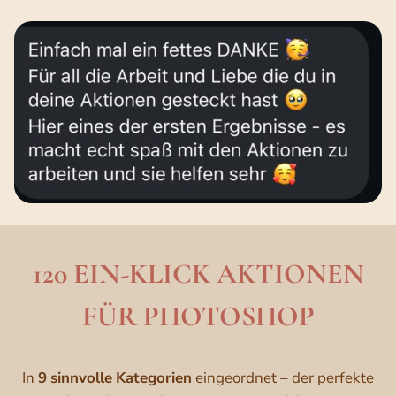
120 EIN-KLICK AKTIONEN
FÜR PHOTOSHOP
In
9
sinnvolle
Kategorien
eingeordnet – der perfekte