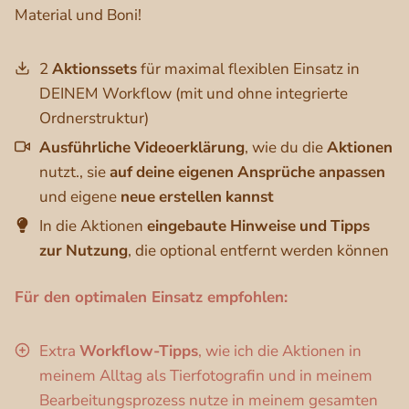
Material und Boni!
2
Aktionssets
für maximal flexiblen Einsatz in
DEINEM Workflow (mit und ohne integrierte
Ordnerstruktur)
Ausführliche
Videoerklärung
, wie du die
Aktionen
nutzt., sie
auf
deine
eigenen
Ansprüche
anpassen
und eigene
neue
erstellen
kannst
In die Aktionen
eingebaute
Hinweise
und
Tipps
zur
Nutzung
, die optional entfernt werden können
Für den optimalen Einsatz empfohlen:
Extra
Workflow-Tipps
, wie ich die Aktionen in
meinem Alltag als Tierfotografin und in meinem
Bearbeitungsprozess nutze in meinem gesamten