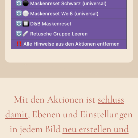
Mit den Aktionen ist
schluss
damit
, Ebenen und Einstellungen
in jedem Bild
neu erstellen und