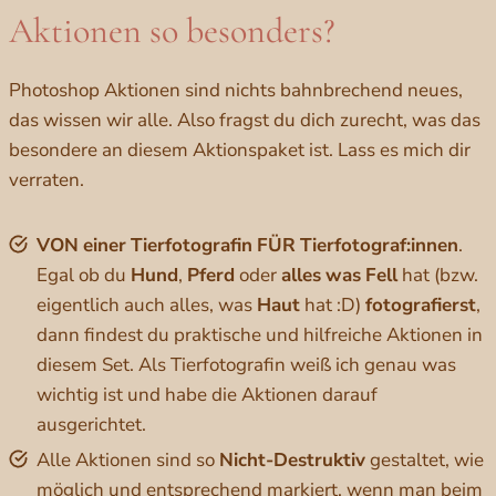
Aktionen so besonders?
Photoshop Aktionen sind nichts bahnbrechend neues,
das wissen wir alle. Also fragst du dich zurecht, was das
besondere an diesem Aktionspaket ist. Lass es mich dir
verraten.
VON
einer
Tierfotografin
FÜR
Tierfotograf:innen
.
Egal ob du
Hund
,
Pferd
oder
alles
was
Fell
hat (bzw.
eigentlich auch alles, was
Haut
hat :D)
fotografierst
,
dann findest du praktische und hilfreiche Aktionen in
diesem Set. Als Tierfotografin weiß ich genau was
wichtig ist und habe die Aktionen darauf
ausgerichtet.
Alle Aktionen sind so
Nicht-Destruktiv
gestaltet, wie
möglich und entsprechend markiert, wenn man beim