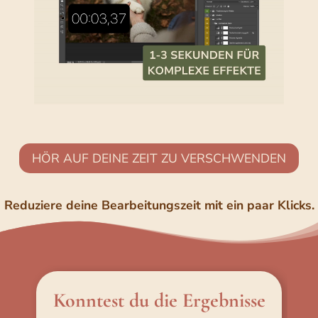
HÖR AUF DEINE ZEIT ZU VERSCHWENDEN
Reduziere deine Bearbeitungszeit mit ein paar Klicks.
Konntest du die Ergebnisse