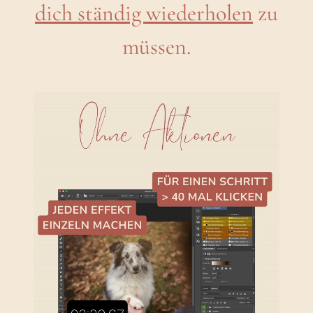
dich ständig wiederholen
zu
müssen.