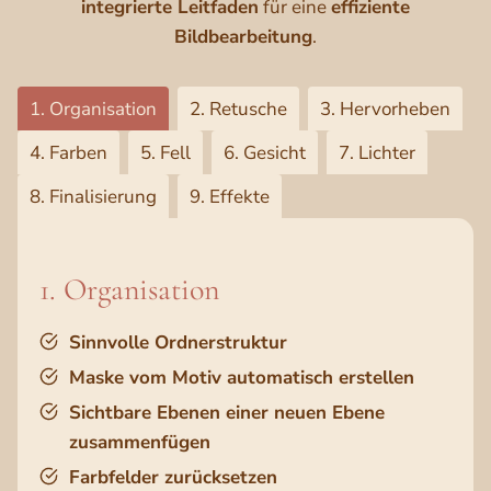
integrierte Leitfaden
für eine
effiziente
Bildbearbeitung
.
1. Organisation
2. Retusche
3. Hervorheben
4. Farben
5. Fell
6. Gesicht
7. Lichter
8. Finalisierung
9. Effekte
1. Organisation
Sinnvolle Ordnerstruktur
Maske vom Motiv automatisch erstellen
Sichtbare Ebenen einer neuen Ebene
zusammenfügen
Farbfelder zurücksetzen