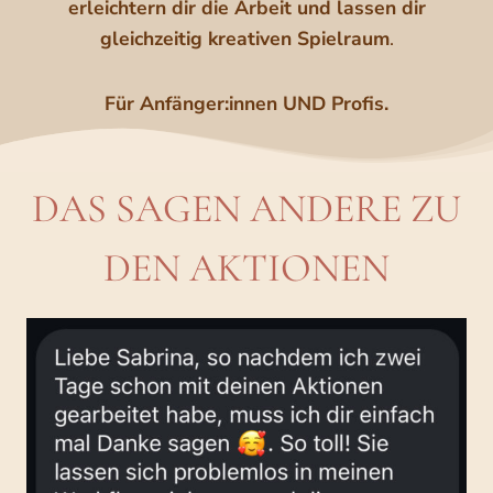
erleichtern
dir
die
Arbeit
und
lassen
dir
gleichzeitig
kreativen
Spielraum
.
Für Anfänger:innen UND Profis.
DAS SAGEN ANDERE ZU
DEN AKTIONEN