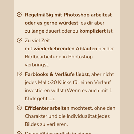
Regelmäßig mit Photoshop arbeitest
oder es gerne würdest
, es dir aber
zu
lange
dauert oder zu
kompliziert
ist.
Zu viel Zeit
mit
wiederkehrenden
Abläufen
bei der
Bildbearbeitung in Photoshop
verbringst.
Farblooks & Verläufe liebst
, aber nicht
jedes Mal >20 Klicks für einen Verlauf
investieren willst (Wenn es auch mit 1
Klick geht …).
Effizienter
arbeiten
möchtest, ohne den
Charakter und die Individualität jedes
Bildes zu verlieren.
Deine Bilder endlich in einem