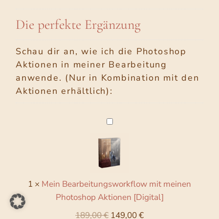
Die perfekte Ergänzung
Schau dir an, wie ich die Photoshop
Aktionen in meiner Bearbeitung
anwende. (Nur in Kombination mit den
Aktionen erhältlich):
M
e
i
n
B
1
×
Mein Bearbeitungsworkflow mit meinen
e
Photoshop Aktionen [Digital]
a
r
U
A
189,00
€
149,00
€