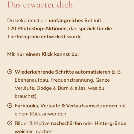
Das erwartet dich
Du bekommst ein
umfangreiches
Set
mit
120
Photoshop-Aktionen
, das
speziell
für
die
Tierfotografie
entwickelt
wurde.
Mit nur einem Klick kannst du:
Wiederkehrende
Schritte
automatisieren
(z. B.
Ebenenaufbau, Frequenztrennung, Ganze
Verläufe, Dodge & Burn & alles, was du
brauchst)
Farblooks,
Verläufe
&
Verlaufsumsetzungen
mit
einem Klick anwenden
Bilder & Motive
nachschärfen
oder
Hintergründe
weicher
machen