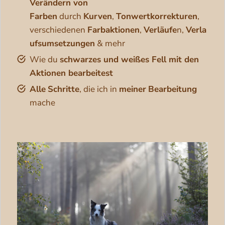
Verändern von
Farben
durch
Kurven
,
Tonwertkorrekturen
,
verschiedenen
Farbaktionen
,
Verläufe
n,
Verla
ufsumsetzungen
& mehr
Wie du
schwarzes und weißes Fell mit den
Aktionen bearbeitest
Alle
Schritte
, die ich in
meiner
Bearbeitung
mache