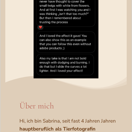
Über mich
Hi, ich bin Sabrina, seit fast 4 Jahren Jahren
hauptberuflich als Tierfotografin