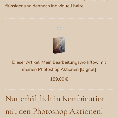
flüssiger und dennoch individuell halte.
Mein
Bearbeitungsworkflow
mit
meinen
Photoshop
Dieser Artikel:
Mein Bearbeitungsworkflow mit
Aktionen
meinen Photoshop Aktionen [Digital]
[Digital]
189,00
€
Nur erhältlich in Kombination
mit den Photoshop Aktionen!