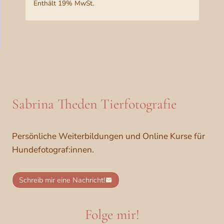
Enthält 19% MwSt.
0
.
€
Sabrina Theden Tierfotografie
Persönliche Weiterbildungen und Online Kurse für
Hundefotograf:innen.
Schreib mir eine Nachricht!
Folge mir!