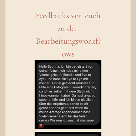
Feedbacks von euch
zu den
Bearbeitungsworkfl
ows