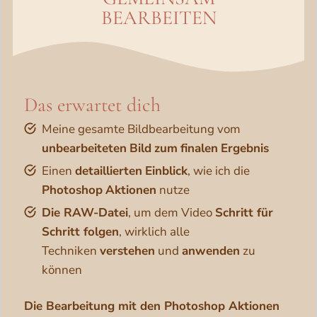
BEARBEITEN
Das erwartet dich
Meine gesamte Bildbearbeitung vom
unbearbeiteten
Bild
zum
finalen
Ergebnis
Einen
detaillierten
Einblick
, wie ich die
Photoshop
Aktionen
nutze
Die RAW-Datei
, um dem Video
Schritt für
Schritt folgen
, wirklich alle
Techniken
verstehen
und
anwenden
zu
können
Die Bearbeitung mit den Photoshop Aktionen