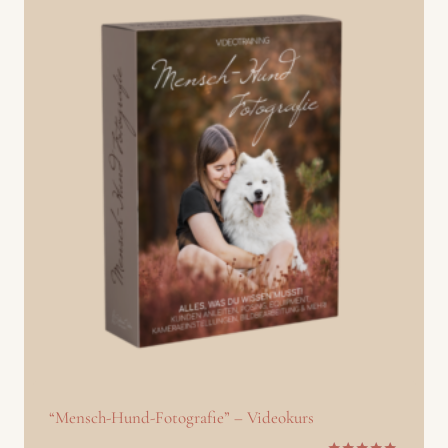
“Mensch-Hund-Fotografie” – Videokurs