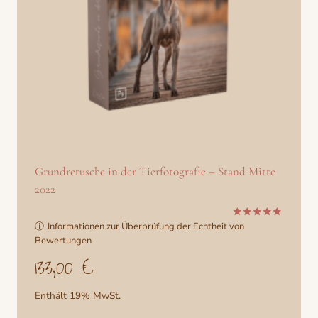
Grundretusche in der Tierfotografie – Stand Mitte
2022
ⓘ
Informationen zur Überprüfung der Echtheit von
Bewertet
mit
Bewertungen
5.00
133,00
€
von 5
Enthält 19% MwSt.