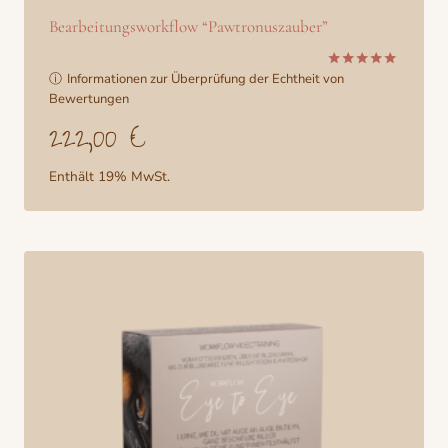
Bearbeitungsworkflow “Pawtronuszauber”
ⓘ
Informationen zur Überprüfung der Echtheit von
Bewertet
mit
Bewertungen
5.00
222,00
€
von 5
Enthält 19% MwSt.