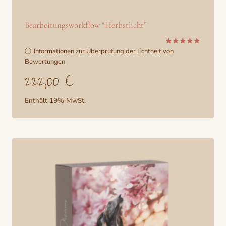
Bearbeitungsworkflow “Herbstlicht”
ⓘ
Informationen zur Überprüfung der Echtheit von
Bewertet
mit
Bewertungen
5.00
222,00
€
von 5
Enthält 19% MwSt.