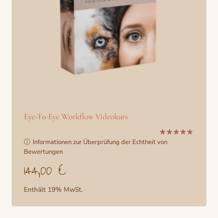
Eye-To-Eye Workflow Videokurs
ⓘ
Informationen zur Überprüfung der Echtheit von
Bewertet
mit
Bewertungen
5.00
144,00
€
von 5
Enthält 19% MwSt.