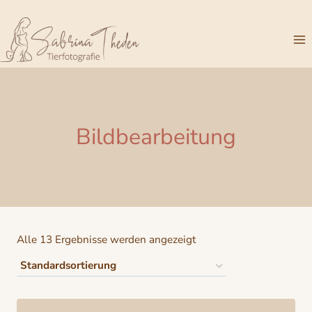
Zum
Inhalt
springen
Bildbearbeitung
Alle 13 Ergebnisse werden angezeigt