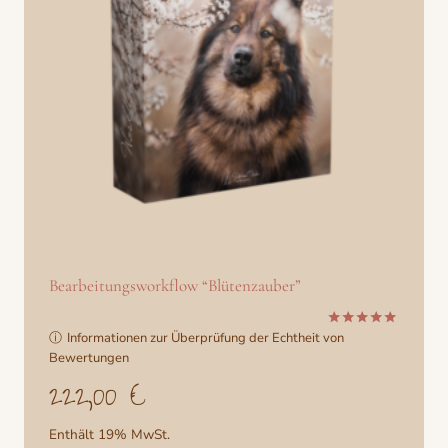
Bearbeitungsworkflow “Blütenzauber”
ⓘ
Informationen zur Überprüfung der Echtheit von
Bewertet
mit
Bewertungen
5.00
222,00
€
von 5
Enthält 19% MwSt.