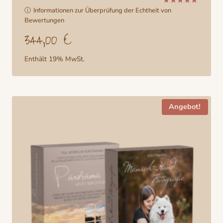
ⓘ
Informationen zur Überprüfung der Echtheit von
Bewertet
mit
Bewertungen
5.00
344,00
€
von 5
Enthält 19% MwSt.
Angebot!