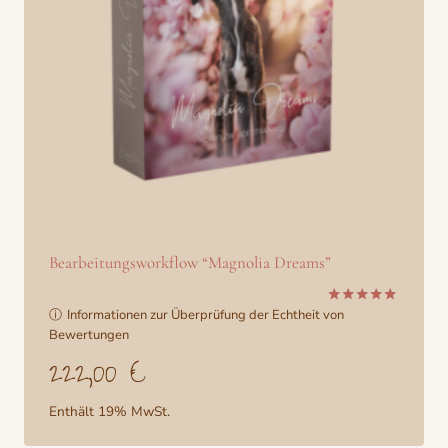
Bearbeitungsworkflow “Magnolia Dreams”
ⓘ
Informationen zur Überprüfung der Echtheit von
Bewertet
mit
Bewertungen
5.00
222,00
€
von 5
Enthält 19% MwSt.