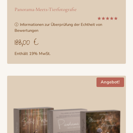
Panorama-Meets-Tierfotografie
ⓘ
Informationen zur Überprüfung der Echtheit von
Bewertet
mit
Bewertungen
5.00
188,00
€
von 5
Enthält 19% MwSt.
Angebot!