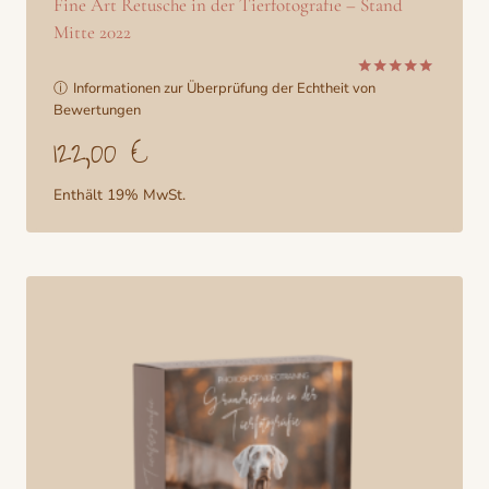
Fine Art Retusche in der Tierfotografie – Stand
Mitte 2022
ⓘ
Informationen zur Überprüfung der Echtheit von
Bewertet
mit
Bewertungen
5.00
122,00
€
von 5
Enthält 19% MwSt.