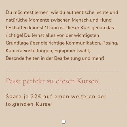
basierend
auf
Kundenbewertungen
Du möchtest lernen, wie du authentische, echte und
natürliche Momente zwischen Mensch und Hund
festhalten kannst? Dann ist dieser Kurs genau das
richtige! Du lernst alles von der wichtigsten
Grundlage über die richtige Kommunikation, Posing,
Kameraeinstellungen, Equipmentwahl,
Besonderheiten in der Bearbeitung und mehr!
Passt perfekt zu diesen Kursen:
Spare je 32€ auf einen weiteren der
folgenden Kurse!
Selbstportraits