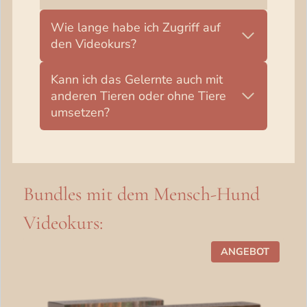
Wie lange habe ich Zugriff auf
den Videokurs?
Kann ich das Gelernte auch mit
anderen Tieren oder ohne Tiere
umsetzen?
Bundles mit dem Mensch-Hund
Videokurs:
P
ANGEBOT
R
O
D
U