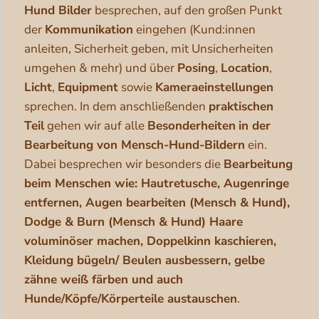
Hund Bilder
besprechen, auf den großen Punkt
der
Kommunikation
eingehen (Kund:innen
anleiten, Sicherheit geben, mit Unsicherheiten
umgehen & mehr) und über
Posing
,
Location
,
Licht
,
Equipment
sowie
Kameraeinstellungen
sprechen. In dem anschließenden
praktischen
Teil
gehen wir auf alle
Besonderheiten
in der
Bearbeitung von Mensch-Hund-Bildern
ein.
Dabei besprechen wir besonders die
Bearbeitung
beim Menschen wie: Hautretusche, Augenringe
entfernen, Augen bearbeiten (Mensch & Hund),
Dodge & Burn (Mensch & Hund) Haare
voluminöser machen, Doppelkinn kaschieren,
Kleidung bügeln/ Beulen ausbessern, gelbe
zähne weiß färben und auch
Hunde/Köpfe/Körperteile austauschen
.