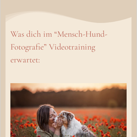
Was dich im “Mensch-Hund-
Fotografie” Videotraining
erwartet: