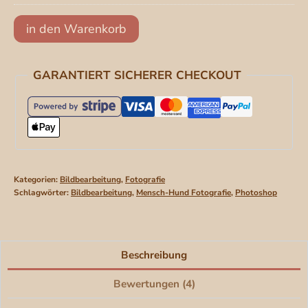
war:
ist:
"Mensch-
in den Warenkorb
188,00 €
156,00 €.
Hund-
Fotografie"
GARANTIERT SICHERER CHECKOUT
-
Videokurs
[Digital]
Menge
Kategorien:
Bildbearbeitung
,
Fotografie
Schlagwörter:
Bildbearbeitung
,
Mensch-Hund Fotografie
,
Photoshop
Beschreibung
Bewertungen (4)