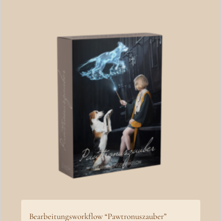
€
Bearbeitungsworkflow “Pawtronuszauber”