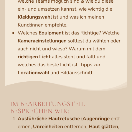
welche Teams möglich sind & wie du diese
ein- und umsetzen kannst, wie wichtig die
Kleidungswahl
ist und was ich meinen
Kund:innen empfehle.
Welches
Equipment
ist das Richtige? Welche
Kameraeinstellungen
solltest du wählen oder
auch nicht und wieso? Warum mit dem
richtigen
Licht
alles steht und fällt und
welches das beste Licht ist. Tipps zur
Locationwahl
und Bildausschnitt.
IM BEARBEITUNGSTEIL
BESPRECHEN WIR:
Ausführliche
Hautretusche
(
Augenringe
entf
ernen,
Unreinheiten
entfernen,
Haut
glätten
,