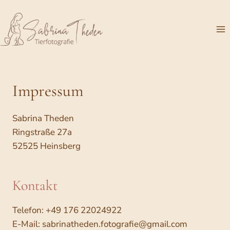
Zum
Inhalt
springen
Impressum
Sabrina Theden
Ringstraße 27a
52525 Heinsberg
Kontakt
Telefon: +49 176 22024922
E-Mail: sabrinatheden.fotografie@gmail.com