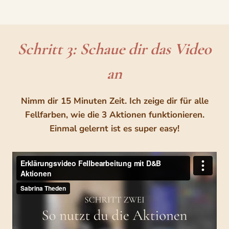
Schritt 3: Schaue dir das Video
an
Nimm dir 15 Minuten Zeit. Ich zeige dir für alle
Fellfarben, wie die 3 Aktionen funktionieren.
Einmal gelernt ist es super easy!