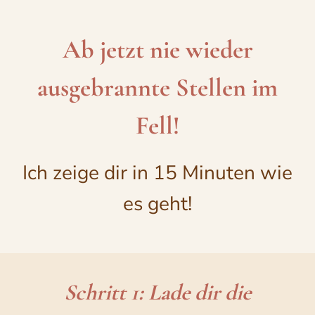
Zum
Inhalt
Ab jetzt nie wieder
springen
ausgebrannte Stellen im
Fell!
Ich zeige dir in 15 Minuten wie
es geht!
Schritt 1: Lade dir die