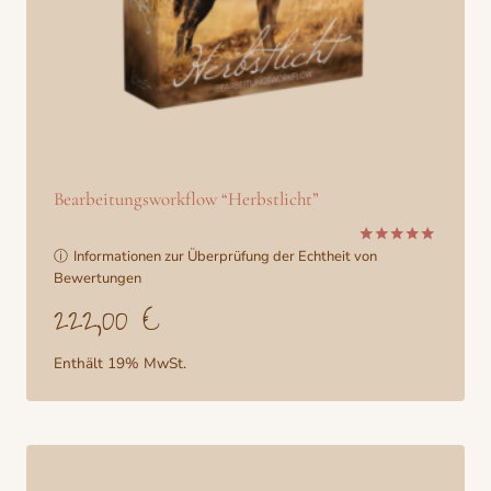
Bearbeitungsworkflow “Herbstlicht”
ⓘ
Informationen zur Überprüfung der Echtheit von
Bewertet
mit
Bewertungen
5.00
222,00
€
von 5
Enthält 19% MwSt.