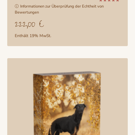
ⓘ
Informationen zur Überprüfung der Echtheit von
Bewertet
mit
Bewertungen
5.00
222,00
€
von 5
Enthält 19% MwSt.