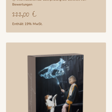
mit
Bewertungen
5.00
222,00
€
von 5
Enthält 19% MwSt.