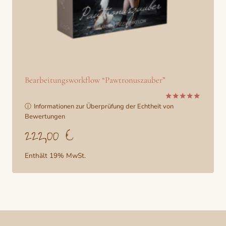
Bearbeitungsworkflow “Pawtronuszauber”
ⓘ
Informationen zur Überprüfung der Echtheit von
Bewertet
mit
Bewertungen
5.00
222,00
€
von 5
Enthält 19% MwSt.