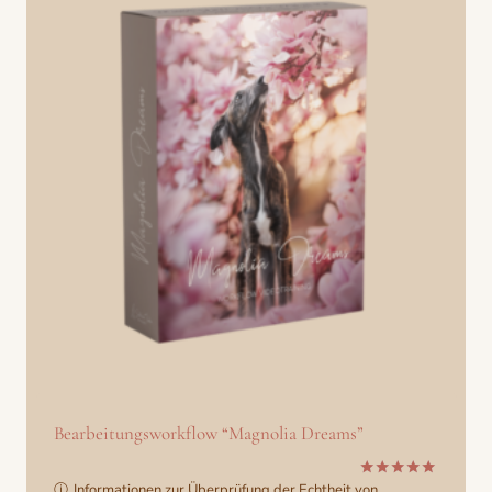
Bearbeitungsworkflow “Magnolia Dreams”
ⓘ
Informationen zur Überprüfung der Echtheit von
Bewertet