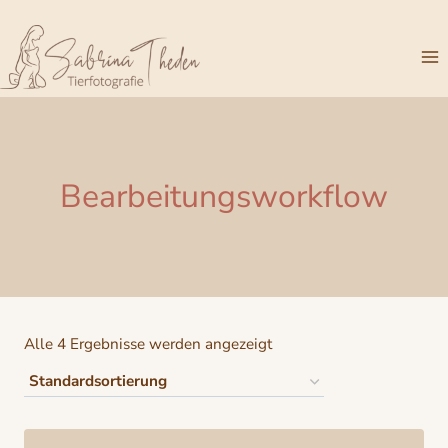
Zum
Inhalt
springen
Bearbeitungsworkflow
Alle 4 Ergebnisse werden angezeigt