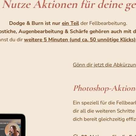
: Nutze Aktionen für deine ge
Dodge & Burn ist nur
ein Teil
der Fellbearbeitung.
bstiche, Augenbearbeitung & Schärfe gehören auch mit 
nnst du dir
weitere 5 Minuten (und ca. 50 unnötige Klicks
Gönn dir jetzt die Abkürzu
Photoshop-Aktione
Ein speziell für die Fellb
dir all die weiteren Schritt
dich bereit gleichzeitig eff