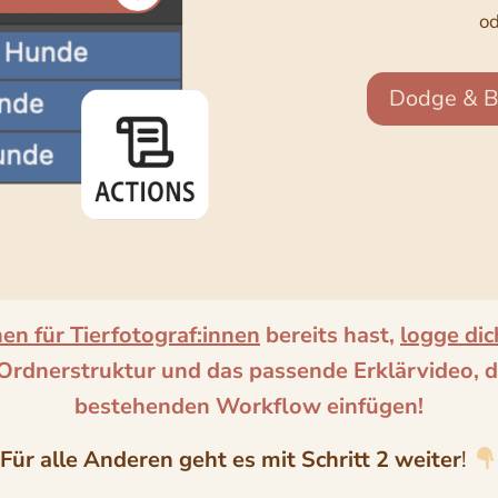
od
Dodge & Bu
n für Tierfotograf:innen
bereits hast,
logge dic
e Ordnerstruktur und das passende Erklärvideo, da
bestehenden Workflow einfügen!
Für alle Anderen geht es mit Schritt 2 weiter
!