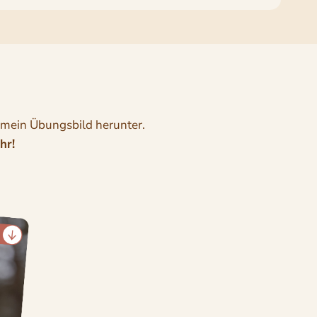
r mein Übungsbild herunter.
hr!