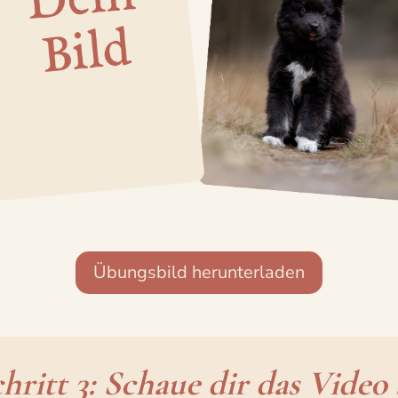
Übungsbild herunterladen
hritt 3: Schaue dir das Video