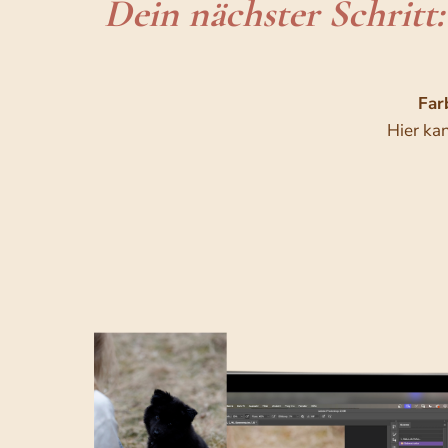
Dein nächster Schritt
Far
Hier ka