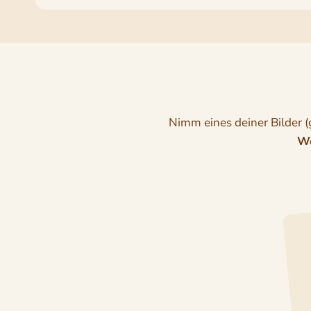
Nimm eines deiner Bilder (
We