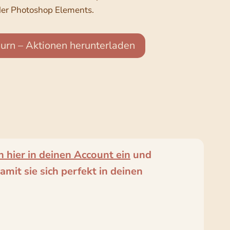
er Photoshop Elements.
rn – Aktionen herunterladen
h hier in deinen Account ein
und
mit sie sich perfekt in deinen