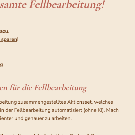
samte Fellbearbeitung!
dazu
.
) sparen
!
ng
n für die Fellbearbeitung
earbeitung zusammengestelltes Aktionsset, welches
e in der Fellbearbeitung automatisiert (ohne KI). Mach
izienter und genauer zu arbeiten.