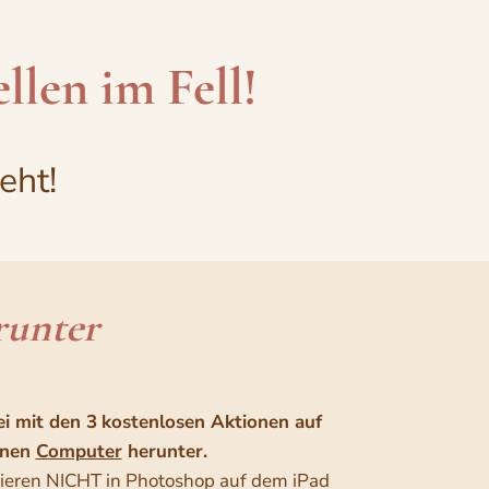
llen im Fell!
eht!
runter
ei mit den 3
kostenlosen Aktionen auf
inen
Computer
herunter.
nieren NICHT in Photoshop auf dem iPad