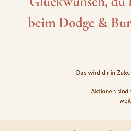
Glückwunsch, du h
beim Dodge & Burn
Das wird dir in Zuk
Aktionen
sind 
weil