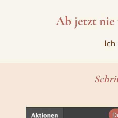
Zum
Inhalt
Ab jetzt nie
springen
Ich
Schri