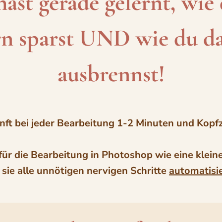
ast gerade gelernt, wie 
 sparst UND wie du dab
ausbrennst!
unft bei jeder Bearbeitung 1-2 Minuten und Kopf
für die Bearbeitung in Photoshop wie eine klein
 sie alle unnötigen nervigen Schritte
automatisi