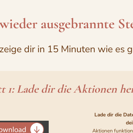
 wieder ausgebrannte Ste
 zeige dir in 15 Minuten wie es g
tt 1: Lade dir die Aktionen he
Lade dir die Dat
de
Aktionen funktio