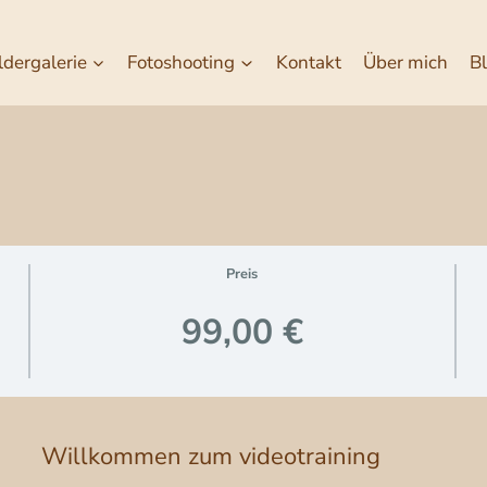
ldergalerie
Fotoshooting
Kontakt
Über mich
B
Preis
99,00 €
Willkommen zum videotraining