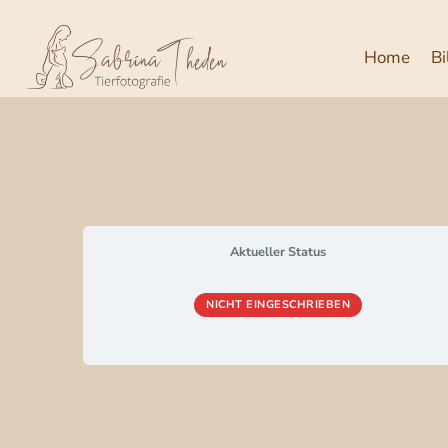
Zum
Inhalt
Home
Bi
springen
Aktueller Status
NICHT EINGESCHRIEBEN