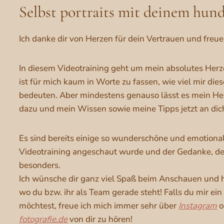
Selbst portraits mit deinem hun
Ich danke dir von Herzen für dein Vertrauen und freue 
In diesem Videotraining geht um mein absolutes Herz
ist für mich kaum in Worte zu fassen, wie viel mir di
bedeuten. Aber mindestens genauso lässt es mein Her
dazu und mein Wissen sowie meine Tipps jetzt an dich
Es sind bereits einige so wunderschöne und emotiona
Videotraining angeschaut wurde und der Gedanke, den
besonders.
Ich wünsche dir ganz viel Spaß beim Anschauen und ho
wo du bzw. ihr als Team gerade steht! Falls du mir ein
möchtest, freue ich mich immer sehr über
Instagram
o
fotografie.de
von dir zu hören!