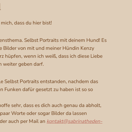
d
mich, dass du hier bist!
ensthema. Selbst Portraits mit deinem Hund! Es
ese Bilder von mit und meiner Hündin Kenzy
z hüpfen, wenn ich weiß, dass ich diese Liebe
 weiter geben darf.
le Selbst Portraits entstanden, nachdem das
 Funken dafür gesetzt zu haben ist so so
ffe sehr, dass es dich auch genau da abholt,
 paar Worte oder sogar Bilder da lassen
der auch per Mail an
kontakt@sabrinatheden-