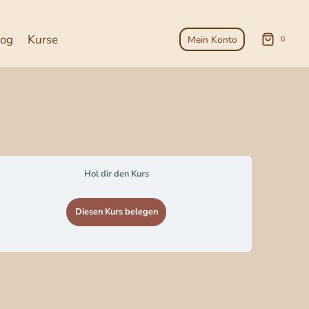
log
Kurse
Mein Konto
0
Hol dir den Kurs
Diesen Kurs belegen