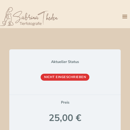
Zum
Inhalt
springen
Aktueller Status
NICHT EINGESCHRIEBEN
Preis
25,00 €