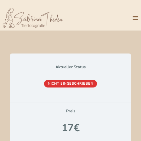
Zum
Inhalt
springen
Aktueller Status
NICHT EINGESCHRIEBEN
Preis
17€