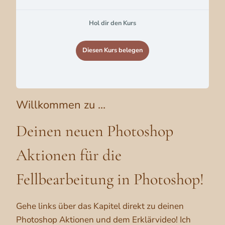
Hol dir den Kurs
Diesen Kurs belegen
Willkommen zu …
Deinen neuen Photoshop
Aktionen für die
Fellbearbeitung in Photoshop!
Gehe links über das Kapitel direkt zu deinen
Photoshop Aktionen und dem Erklärvideo! Ich