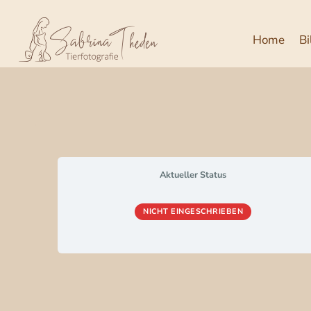
Zum
Inhalt
Home
Bi
springen
Aktueller Status
NICHT EINGESCHRIEBEN