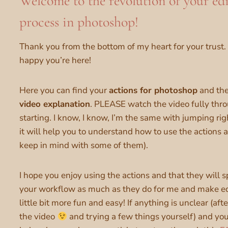
Welcome to the revolution of your ed
process in photoshop!
Thank you from the bottom of my heart for your trust. 
happy you’re here!
Here you can find your
actions for photoshop
and th
video explanation
. PLEASE watch the video fully thr
starting. I know, I know, I’m the same with jumping righ
it will help you to understand how to use the actions 
keep in mind with some of them).
I hope you enjoy using the actions and that they will 
your workflow as much as they do for me and make ed
little bit more fun and easy! If anything is unclear (af
the video
and trying a few things yourself) and yo