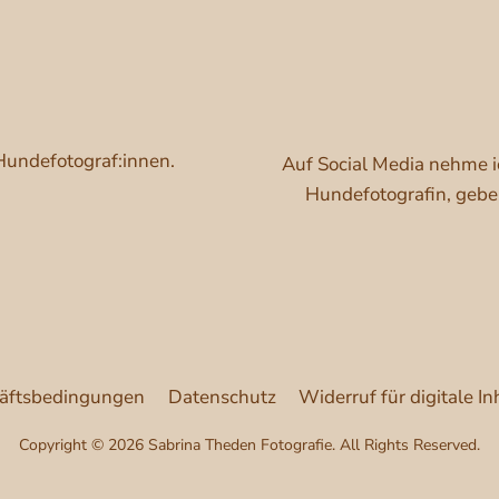
Hundefotograf:innen.
Auf Social Media nehme i
Hundefotografin, gebe 
äftsbedingungen
Datenschutz
Widerruf für digitale In
Copyright © 2026 Sabrina Theden Fotografie. All Rights Reserved.
Vertrag widerrufen