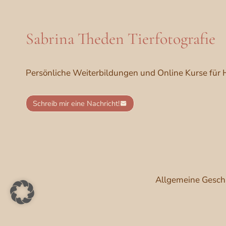
Sabrina Theden Tierfotografie
Persönliche Weiterbildungen und Online Kurse für 
Schreib mir eine Nachricht!
Allgemeine Gesch