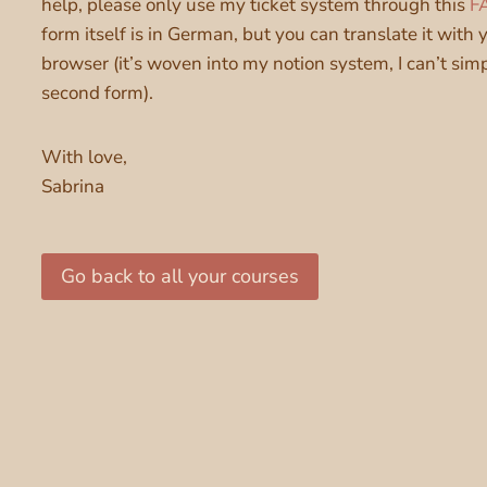
help, please only use my ticket system through this
F
form itself is in German, but you can translate it with 
browser (it’s woven into my notion system, I can’t sim
second form).
With love,
Sabrina
Go back to all your courses