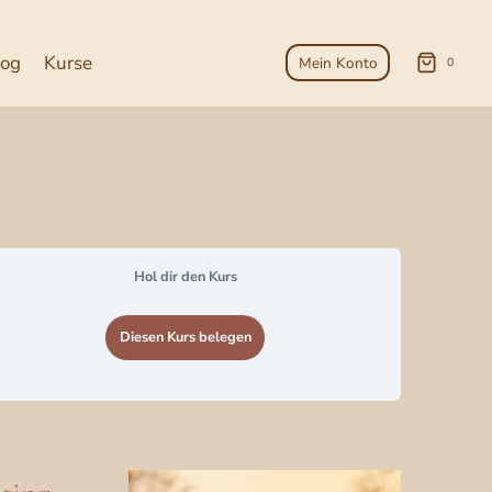
log
Kurse
Mein Konto
0
Hol dir den Kurs
Diesen Kurs belegen