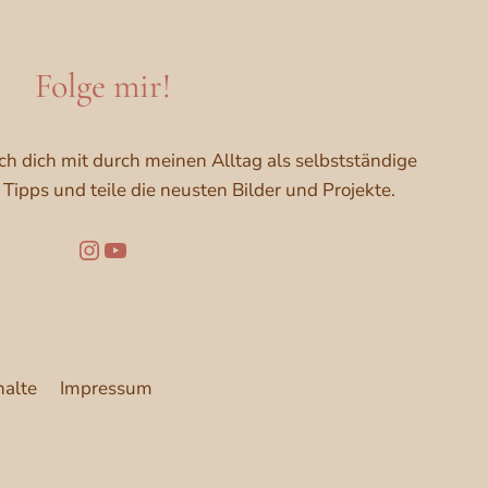
Folge mir!
ch dich mit durch meinen Alltag als selbstständige
Tipps und teile die neusten Bilder und Projekte.
Folge mir auf Instagram
YouTube
halte
Impressum