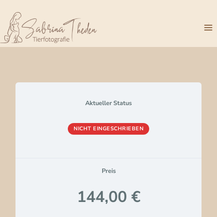
Zum
Inhalt
springen
Aktueller Status
NICHT EINGESCHRIEBEN
Preis
144,00 €