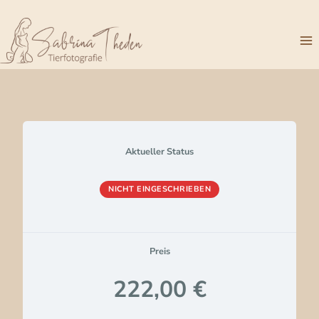
Zum
Inhalt
springen
Aktueller Status
NICHT EINGESCHRIEBEN
Preis
222,00 €