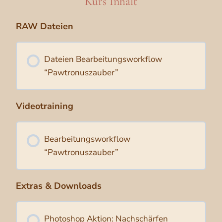
Kurs Inhalt
RAW Dateien
Dateien Bearbeitungsworkflow
“Pawtronuszauber”
Videotraining
Bearbeitungsworkflow
“Pawtronuszauber”
Extras & Downloads
Photoshop Aktion: Nachschärfen